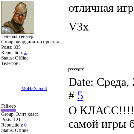
отличная игр
V3x
Генерал-геймер
Group: координатор проекта
Posts:
335
Reputation:
4
Status:
Offline
Телефон:
Date: Среда,
MoHaX-mott
#
5
Геймер
О КЛАСС!!!!!!
Group: Элит класс
Posts:
121
самой игры б
Reputation:
0
Status:
Offline