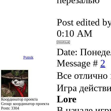
Post edited b
0:10 AM
Date: Понеде
Putnik
Message #
2
Все отлично
Игра действ
Lore
Координатор проекта
Group: координатор проекта
В начале иг
Posts:
3304