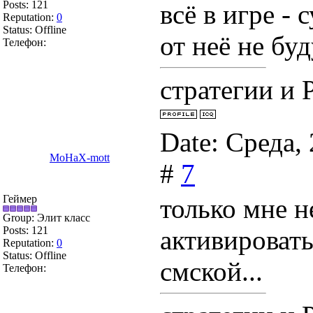
Posts:
121
всё в игре - 
Reputation:
0
Status:
Offline
от неё не буд
Телефон:
стратегии и Р
Date: Среда,
MoHaX-mott
#
7
Геймер
только мне н
Group: Элит класс
Posts:
121
активировать
Reputation:
0
Status:
Offline
смской...
Телефон: