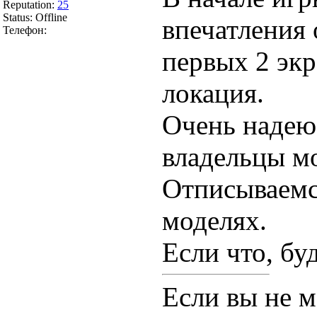
Reputation:
25
Status:
Offline
впечатления 
Телефон:
первых 2 экр
локация.
Очень надеюс
владельцы м
Отписываемся
моделях.
Если что, бу
Если вы не м