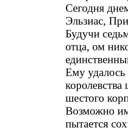
Сегодня дне
Эльзиас, При
Будучи седь
отца, ом ник
единственным
Ему удалось 
королевства
шестого кор
Возможно им
пытается сох