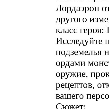
Лордаэрон о
другого изм
класс героя:
Исследуйте 
подземелья 
ордами монс
оружие, про
рецептов, от
вашего перс
Сюжет: