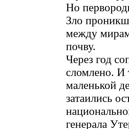
Но первород
Зло проникш
между мирам
почву.
Через год с
сломлено. И 
маленькой д
затаились ос
национально
генерала Уте