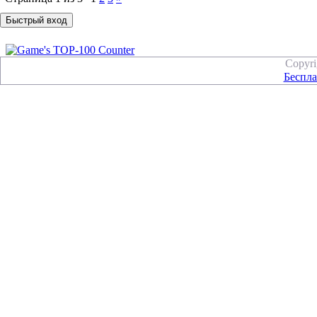
Copyr
Беспла